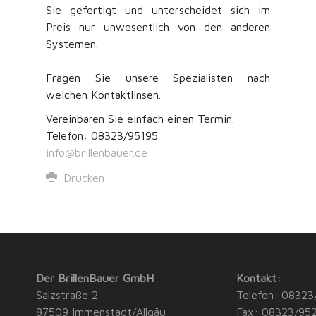
Sie gefertigt und unterscheidet sich im
Preis nur unwesentlich von den anderen
Systemen.
Fragen Sie unsere Spezialisten nach
weichen Kontaktlinsen.
Vereinbaren Sie einfach einen Termin.
Telefon: 08323/95195
info@brillenbauer.de
Drucken
Der BrillenBauer GmbH
Kontakt:
Salzstraße 2
Telefon: 08323
87509 Immenstadt/Allgäu
Fax: 08323/95